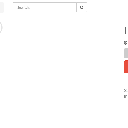
Sa
ma