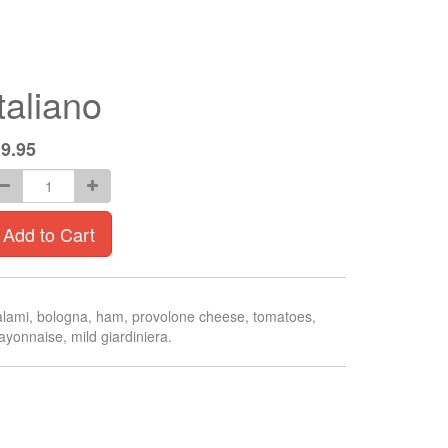
Italiano
$
9.95
Add to Cart
lami, bologna, ham, provolone cheese, tomatoes,
yonnaise, mild giardiniera.